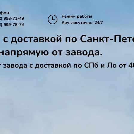
ефон
Режим работы
2) 993-71-49
Круглосуточно, 24/7
2) 999-78-74
 с доставкой по Санкт-Пет
напрямую от завода.
т завода с доставкой по СПб и Ло от 4